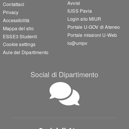
Avvisi
Contattaci
IUSS Pavia
Privacy
Login sito MIUR
Accessibilità
Portale U-GOV di Ateneo
Mappa del sito
Portale missioni U-Web
ESSE3 Studenti
io@unipv
Cookie settings
Aule del Dipartimento
Social di Dipartimento